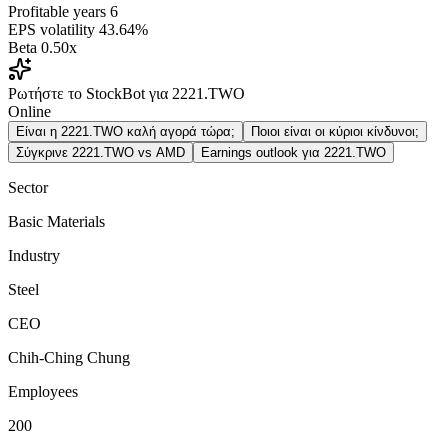
Profitable years
6
EPS volatility
43.64%
Beta
0.50x
Ρωτήστε το StockBot για 2221.TWO
Online
Είναι η 2221.TWO καλή αγορά τώρα;
Ποιοι είναι οι κύριοι κίνδυνοι;
Σύγκρινε 2221.TWO vs AMD
Earnings outlook για 2221.TWO
Sector
Basic Materials
Industry
Steel
CEO
Chih-Ching Chung
Employees
200