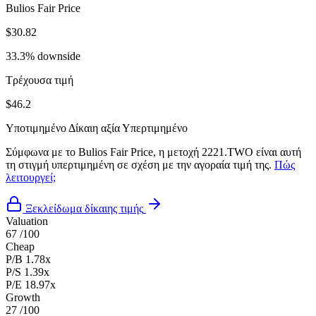
Bulios Fair Price
$30.82
33.3% downside
Τρέχουσα τιμή
$46.2
Υποτιμημένο
Δίκαιη αξία
Υπερτιμημένο
Σύμφωνα με το Bulios Fair Price, η μετοχή 2221.TWO είναι αυτή
τη στιγμή υπερτιμημένη σε σχέση με την αγοραία τιμή της.
Πώς
λειτουργεί;
Ξεκλείδωμα δίκαιης τιμής
Valuation
67
/100
Cheap
P/B
1.78x
P/S
1.39x
P/E
18.97x
Growth
27
/100