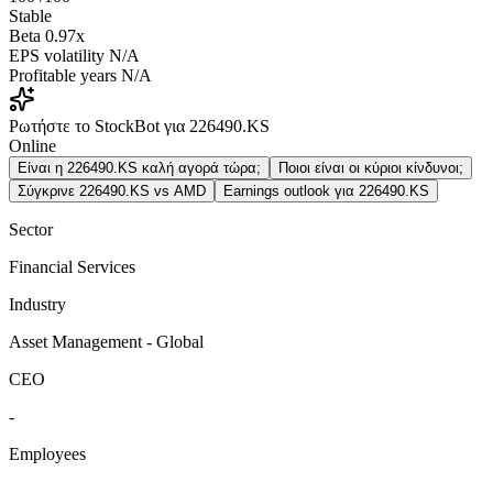
Stable
Beta
0.97x
EPS volatility
N/A
Profitable years
N/A
Ρωτήστε το StockBot για 226490.KS
Online
Είναι η 226490.KS καλή αγορά τώρα;
Ποιοι είναι οι κύριοι κίνδυνοι;
Σύγκρινε 226490.KS vs AMD
Earnings outlook για 226490.KS
Sector
Financial Services
Industry
Asset Management - Global
CEO
-
Employees
-