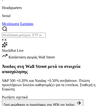
Headquarters
Seoul
Μερίσματα
Earnings
⌘
K
StockBot
Live
Κατάσταση αγοράς
Wall Street
Άνοδος στη Wall Street μετά τα στοιχεία
απασχόλησης
S&P 500
+0.20%
και Nasdaq
+0.50%
ανεβαίνουν. Πτώση
προσλήψεων Ιουλίου καθησυχάζει για τα επιτόκια. Σταθερή η
Ευρώπη.
Ρωτήστε σχετικά
Γιατί μειώθηκαν οι προσλήψεις στις ΗΠΑ τον Ιούλιο;