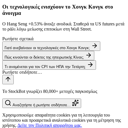
Οι τεχνολογικές ενισχύουν το Χονγκ Κονγκ στο
άνοιγμα
Ο Hang Seng
+0.53%
άνοιξε ανοδικά. Σταθερά τα US futures μετά
το ράλι λόγω μείωσης επιτοκίων στη Wall Street.
Ρωτήστε σχετικά
Γιατί ανεβαίνουν οι τεχνολογικές στο Χονγκ Κονγκ;
Πώς κινούνται οι δείκτες της ηπειρωτικής Κίνας;
Τι αναμένεται για τον CPI των ΗΠΑ την Τετάρτη;
Το StockBot γνωρίζει 80,000+ μετοχές παγκοσμίως
Αναζητήστε ή ρωτήστε οτιδήποτε…
Χρησιμοποιούμε απαραίτητα cookies για τη λειτουργία του
ιστότοπου και προαιρετικά αναλυτικά cookies για τη μέτρηση της
χρήσης.
Δείτε την Πολιτική απορρήτου μας.