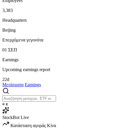
Employees
3,383
Headquarters
Beijing
Επερχόμενα γεγονότα
01
ΣΕΠ
Earnings
Upcoming earnings report
22d
Μερίσματα
Earnings
⌘
K
StockBot
Live
Κατάσταση αγοράς
Κίνα