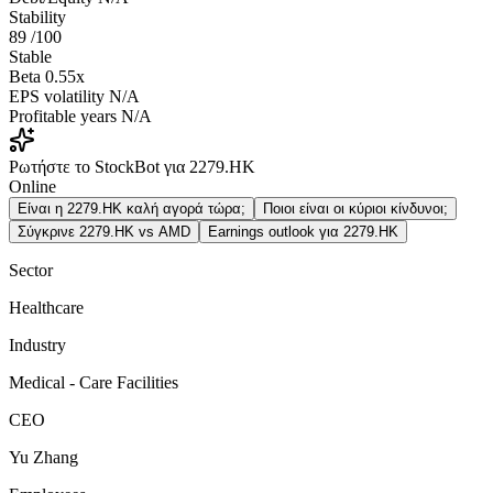
Stability
89
/100
Stable
Beta
0.55x
EPS volatility
N/A
Profitable years
N/A
Ρωτήστε το StockBot για 2279.HK
Online
Είναι η 2279.HK καλή αγορά τώρα;
Ποιοι είναι οι κύριοι κίνδυνοι;
Σύγκρινε 2279.HK vs AMD
Earnings outlook για 2279.HK
Sector
Healthcare
Industry
Medical - Care Facilities
CEO
Yu Zhang