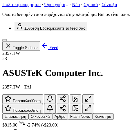
Πολιτική απορρήτου
·
Όροι χρήσης
·
Νέα
·
Σχετικά
·
Σύνταξη
Όλα τα δεδομένα που παρέχονται στην πλατφόρμα Bulios είναι αποκ
Σύνδεση
Εξατομικεύστε το feed σας
Feed
Toggle Sidebar
2357.TW
23
ASUSTeK Computer Inc.
2357.TW · TAI
Παρακολούθηση
Παρακολούθηση
Επισκόπηση
Οικονομικά
Άρθρα
Flash News
Κοινότητα
$815.00
-2.74%
(-$23.00)