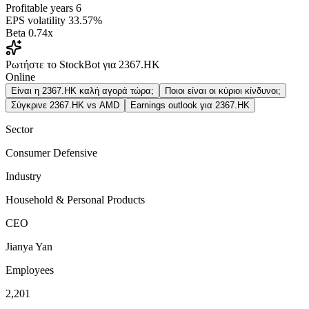
Profitable years
6
EPS volatility
33.57%
Beta
0.74x
Ρωτήστε το StockBot για 2367.HK
Online
Είναι η 2367.HK καλή αγορά τώρα;
Ποιοι είναι οι κύριοι κίνδυνοι;
Σύγκρινε 2367.HK vs AMD
Earnings outlook για 2367.HK
Sector
Consumer Defensive
Industry
Household & Personal Products
CEO
Jianya Yan
Employees
2,201