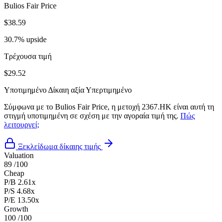
Bulios Fair Price
$38.59
30.7% upside
Τρέχουσα τιμή
$29.52
Υποτιμημένο
Δίκαιη αξία
Υπερτιμημένο
Σύμφωνα με το Bulios Fair Price, η μετοχή 2367.HK είναι αυτή τη
στιγμή υποτιμημένη σε σχέση με την αγοραία τιμή της.
Πώς
λειτουργεί;
Ξεκλείδωμα δίκαιης τιμής
Valuation
89
/100
Cheap
P/B
2.61x
P/S
4.68x
P/E
13.50x
Growth
100
/100