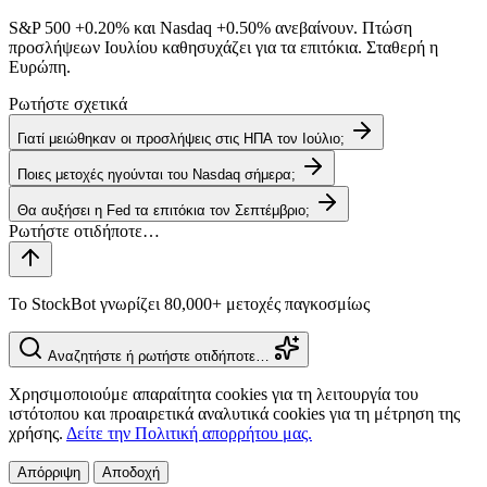
S&P 500
+0.20%
και Nasdaq
+0.50%
ανεβαίνουν. Πτώση
προσλήψεων Ιουλίου καθησυχάζει για τα επιτόκια. Σταθερή η
Ευρώπη.
Ρωτήστε σχετικά
Γιατί μειώθηκαν οι προσλήψεις στις ΗΠΑ τον Ιούλιο;
Ποιες μετοχές ηγούνται του Nasdaq σήμερα;
Θα αυξήσει η Fed τα επιτόκια τον Σεπτέμβριο;
Το StockBot γνωρίζει 80,000+ μετοχές παγκοσμίως
Αναζητήστε ή ρωτήστε οτιδήποτε…
Χρησιμοποιούμε απαραίτητα cookies για τη λειτουργία του
ιστότοπου και προαιρετικά αναλυτικά cookies για τη μέτρηση της
χρήσης.
Δείτε την Πολιτική απορρήτου μας.
Απόρριψη
Αποδοχή