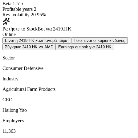
Beta
1.51x
Profitable years
2
Rev. volatility
20.95%
Ρωτήστε το StockBot για 2419.HK
Online
Είναι η 2419.HK καλή αγορά τώρα;
Ποιοι είναι οι κύριοι κίνδυνοι;
Σύγκρινε 2419.HK vs AMD
Earnings outlook για 2419.HK
Sector
Consumer Defensive
Industry
Agricultural Farm Products
CEO
Hailong Yao
Employees
11,363