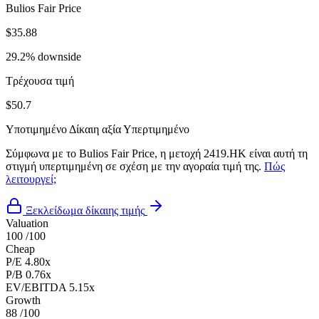
Bulios Fair Price
$35.88
29.2% downside
Τρέχουσα τιμή
$50.7
Υποτιμημένο
Δίκαιη αξία
Υπερτιμημένο
Σύμφωνα με το Bulios Fair Price, η μετοχή 2419.HK είναι αυτή τη
στιγμή υπερτιμημένη σε σχέση με την αγοραία τιμή της.
Πώς
λειτουργεί;
Ξεκλείδωμα δίκαιης τιμής
Valuation
100
/100
Cheap
P/E
4.80x
P/B
0.76x
EV/EBITDA
5.15x
Growth
88
/100