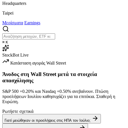
Headquarters
Taipei
Μερίσματα
Earnings
⌘
K
StockBot
Live
Κατάσταση αγοράς
Wall Street
Άνοδος στη Wall Street μετά τα στοιχεία
απασχόλησης
S&P 500
+0.20%
και Nasdaq
+0.50%
ανεβαίνουν. Πτώση
προσλήψεων Ιουλίου καθησυχάζει για τα επιτόκια. Σταθερή η
Ευρώπη.
Ρωτήστε σχετικά
Γιατί μειώθηκαν οι προσλήψεις στις ΗΠΑ τον Ιούλιο;