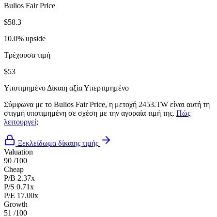
Bulios Fair Price
$58.3
10.0% upside
Τρέχουσα τιμή
$53
Υποτιμημένο
Δίκαιη αξία
Υπερτιμημένο
Σύμφωνα με το Bulios Fair Price, η μετοχή 2453.TW είναι αυτή τη
στιγμή υποτιμημένη σε σχέση με την αγοραία τιμή της.
Πώς
λειτουργεί;
Ξεκλείδωμα δίκαιης τιμής
Valuation
90
/100
Cheap
P/B
2.37x
P/S
0.71x
P/E
17.00x
Growth
51
/100