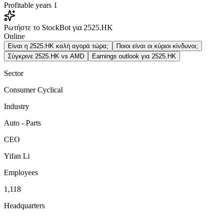
Profitable years
1
Ρωτήστε το StockBot για 2525.HK
Online
Είναι η 2525.HK καλή αγορά τώρα;
Ποιοι είναι οι κύριοι κίνδυνοι;
Σύγκρινε 2525.HK vs AMD
Earnings outlook για 2525.HK
Sector
Consumer Cyclical
Industry
Auto - Parts
CEO
Yifan Li
Employees
1,118
Headquarters