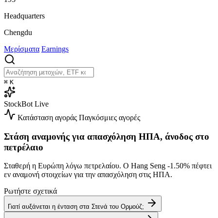
Headquarters
Chengdu
Μερίσματα
Earnings
⌘
K
StockBot
Live
Κατάσταση αγοράς
Παγκόσμιες αγορές
Στάση αναμονής για απασχόληση ΗΠΑ, άνοδος στο
πετρέλαιο
Σταθερή η Ευρώπη λόγω πετρελαίου. Ο Hang Seng
-1.50%
πέφτει
εν αναμονή στοιχείων για την απασχόληση στις ΗΠΑ.
Ρωτήστε σχετικά
Γιατί αυξάνεται η ένταση στα Στενά του Ορμούζ;