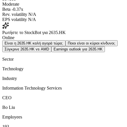
Moderate
Beta
-0.37x
Rev. volatility
N/A
EPS volatility
N/A
Ρωτήστε το StockBot για 2635.HK
Online
Είναι η 2635.HK καλή αγορά τώρα;
Ποιοι είναι οι κύριοι κίνδυνοι;
Σύγκρινε 2635.HK vs AMD
Earnings outlook για 2635.HK
Sector
Technology
Industry
Information Technology Services
CEO
Bo Liu
Employees
193