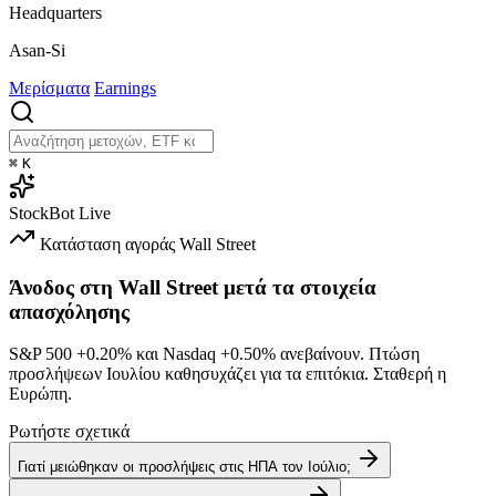
Headquarters
Asan-Si
Μερίσματα
Earnings
⌘
K
StockBot
Live
Κατάσταση αγοράς
Wall Street
Άνοδος στη Wall Street μετά τα στοιχεία
απασχόλησης
S&P 500
+0.20%
και Nasdaq
+0.50%
ανεβαίνουν. Πτώση
προσλήψεων Ιουλίου καθησυχάζει για τα επιτόκια. Σταθερή η
Ευρώπη.
Ρωτήστε σχετικά
Γιατί μειώθηκαν οι προσλήψεις στις ΗΠΑ τον Ιούλιο;