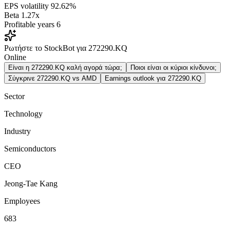
EPS volatility
92.62%
Beta
1.27x
Profitable years
6
Ρωτήστε το StockBot για 272290.KQ
Online
Είναι η 272290.KQ καλή αγορά τώρα;
Ποιοι είναι οι κύριοι κίνδυνοι;
Σύγκρινε 272290.KQ vs AMD
Earnings outlook για 272290.KQ
Sector
Technology
Industry
Semiconductors
CEO
Jeong-Tae Kang
Employees
683