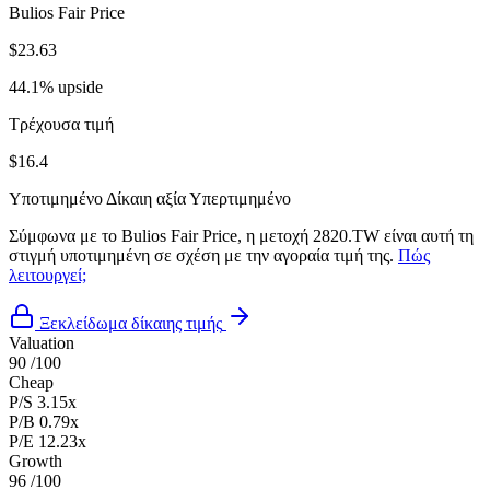
Bulios Fair Price
$23.63
44.1% upside
Τρέχουσα τιμή
$16.4
Υποτιμημένο
Δίκαιη αξία
Υπερτιμημένο
Σύμφωνα με το Bulios Fair Price, η μετοχή 2820.TW είναι αυτή τη
στιγμή υποτιμημένη σε σχέση με την αγοραία τιμή της.
Πώς
λειτουργεί;
Ξεκλείδωμα δίκαιης τιμής
Valuation
90
/100
Cheap
P/S
3.15x
P/B
0.79x
P/E
12.23x
Growth
96
/100