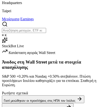
Headquarters
Taipei
Μερίσματα
Earnings
⌘
K
StockBot
Live
Κατάσταση αγοράς
Wall Street
Άνοδος στη Wall Street μετά τα στοιχεία
απασχόλησης
S&P 500
+0.20%
και Nasdaq
+0.50%
ανεβαίνουν. Πτώση
προσλήψεων Ιουλίου καθησυχάζει για τα επιτόκια. Σταθερή η
Ευρώπη.
Ρωτήστε σχετικά
Γιατί μειώθηκαν οι προσλήψεις στις ΗΠΑ τον Ιούλιο;