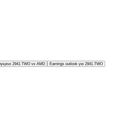
ύγκρινε 2941.TWO vs AMD
Earnings outlook για 2941.TWO