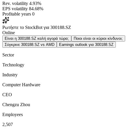
Rev. volatility
4.93%
EPS volatility
84.68%
Profitable years
0
Ρωτήστε το StockBot για 300188.SZ
Online
Είναι η 300188.SZ καλή αγορά τώρα;
Ποιοι είναι οι κύριοι κίνδυνοι;
Σύγκρινε 300188.SZ vs AMD
Earnings outlook για 300188.SZ
Sector
Technology
Industry
Computer Hardware
CEO
Chengzu Zhou
Employees
2,507