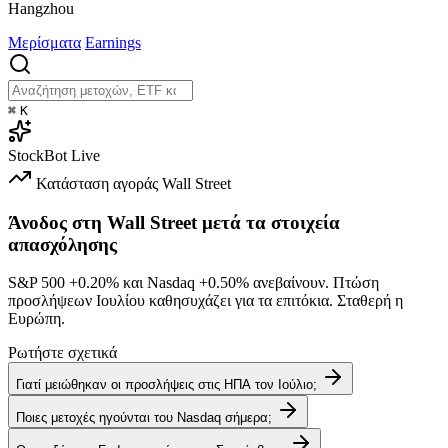
Hangzhou
Μερίσματα
Earnings
⌘
K
StockBot
Live
Κατάσταση αγοράς
Wall Street
Άνοδος στη Wall Street μετά τα στοιχεία
απασχόλησης
S&P 500
+0.20%
και Nasdaq
+0.50%
ανεβαίνουν. Πτώση
προσλήψεων Ιουλίου καθησυχάζει για τα επιτόκια. Σταθερή η
Ευρώπη.
Ρωτήστε σχετικά
Γιατί μειώθηκαν οι προσλήψεις στις ΗΠΑ τον Ιούλιο;
Ποιες μετοχές ηγούνται του Nasdaq σήμερα;