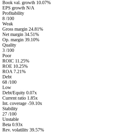
Book val. growth
10.07%
EPS growth
N/A
Profitability
8
/100
Weak
Gross margin
24.81%
Net margin
34.51%
Op. margin
39.10%
Quality
3
/100
Poor
ROIC
11.25%
ROE
10.25%
ROA
7.21%
Debt
68
/100
Low
Debt/Equity
0.07x
Current ratio
1.85x
Int. coverage
-59.10x
Stability
27
/100
Unstable
Beta
0.93x
Rev. volatility
39.57%