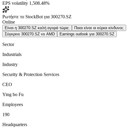
EPS volatility
1,508.48%
Ρωτήστε το StockBot για 300270.SZ
Online
Είναι η 300270.SZ καλή αγορά τώρα;
Ποιοι είναι οι κύριοι κίνδυνοι;
Σύγκρινε 300270.SZ vs AMD
Earnings outlook για 300270.SZ
Sector
Industrials
Industry
Security & Protection Services
CEO
Ying bo Fu
Employees
190
Headquarters