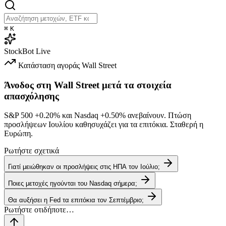
⌘
K
StockBot
Live
Κατάσταση αγοράς
Wall Street
Άνοδος στη Wall Street μετά τα στοιχεία
απασχόλησης
S&P 500
+0.20%
και Nasdaq
+0.50%
ανεβαίνουν. Πτώση
προσλήψεων Ιουλίου καθησυχάζει για τα επιτόκια. Σταθερή η
Ευρώπη.
Ρωτήστε σχετικά
Γιατί μειώθηκαν οι προσλήψεις στις ΗΠΑ τον Ιούλιο;
Ποιες μετοχές ηγούνται του Nasdaq σήμερα;
Θα αυξήσει η Fed τα επιτόκια τον Σεπτέμβριο;