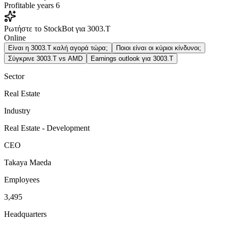
Profitable years
6
Ρωτήστε το StockBot για 3003.T
Online
Είναι η 3003.T καλή αγορά τώρα;
Ποιοι είναι οι κύριοι κίνδυνοι;
Σύγκρινε 3003.T vs AMD
Earnings outlook για 3003.T
Sector
Real Estate
Industry
Real Estate - Development
CEO
Takaya Maeda
Employees
3,495
Headquarters