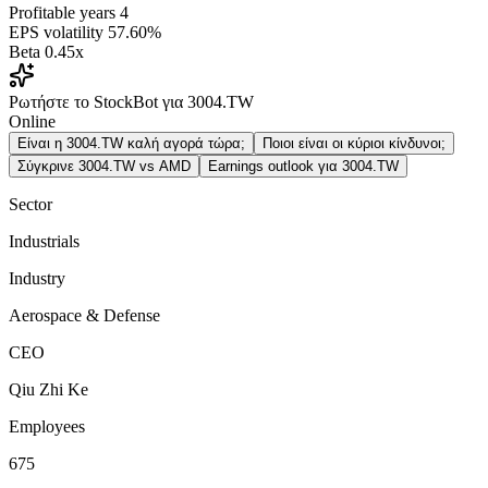
Profitable years
4
EPS volatility
57.60%
Beta
0.45x
Ρωτήστε το StockBot για 3004.TW
Online
Είναι η 3004.TW καλή αγορά τώρα;
Ποιοι είναι οι κύριοι κίνδυνοι;
Σύγκρινε 3004.TW vs AMD
Earnings outlook για 3004.TW
Sector
Industrials
Industry
Aerospace & Defense
CEO
Qiu Zhi Ke
Employees
675