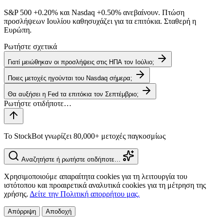
S&P 500
+0.20%
και Nasdaq
+0.50%
ανεβαίνουν. Πτώση
προσλήψεων Ιουλίου καθησυχάζει για τα επιτόκια. Σταθερή η
Ευρώπη.
Ρωτήστε σχετικά
Γιατί μειώθηκαν οι προσλήψεις στις ΗΠΑ τον Ιούλιο;
Ποιες μετοχές ηγούνται του Nasdaq σήμερα;
Θα αυξήσει η Fed τα επιτόκια τον Σεπτέμβριο;
Το StockBot γνωρίζει 80,000+ μετοχές παγκοσμίως
Αναζητήστε ή ρωτήστε οτιδήποτε…
Χρησιμοποιούμε απαραίτητα cookies για τη λειτουργία του
ιστότοπου και προαιρετικά αναλυτικά cookies για τη μέτρηση της
χρήσης.
Δείτε την Πολιτική απορρήτου μας.
Απόρριψη
Αποδοχή