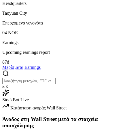
Headquarters
Taoyuan City
Επερχόμενα γεγονότα
04
ΝΟΕ
Earnings
Upcoming earnings report
87d
Μερίσματα
Earnings
⌘
K
StockBot
Live
Κατάσταση αγοράς
Wall Street
Άνοδος στη Wall Street μετά τα στοιχεία
απασχόλησης