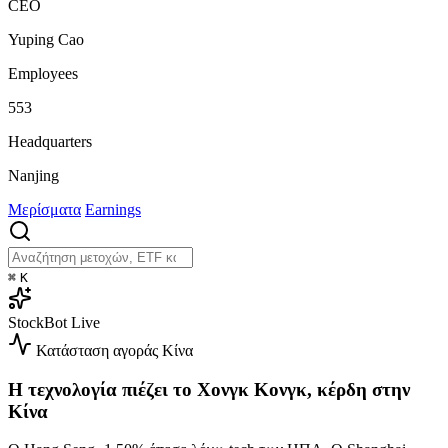
CEO
Yuping Cao
Employees
553
Headquarters
Nanjing
Μερίσματα
Earnings
⌘
K
StockBot
Live
Κατάσταση αγοράς
Κίνα
Η τεχνολογία πιέζει το Χονγκ Κονγκ, κέρδη στην
Κίνα