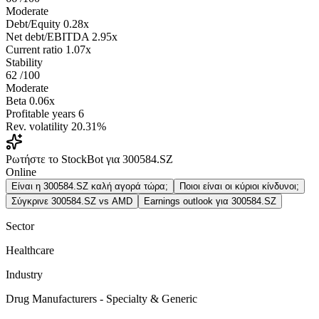
Moderate
Debt/Equity
0.28x
Net debt/EBITDA
2.95x
Current ratio
1.07x
Stability
62
/100
Moderate
Beta
0.06x
Profitable years
6
Rev. volatility
20.31%
Ρωτήστε το StockBot για 300584.SZ
Online
Είναι η 300584.SZ καλή αγορά τώρα;
Ποιοι είναι οι κύριοι κίνδυνοι;
Σύγκρινε 300584.SZ vs AMD
Earnings outlook για 300584.SZ
Sector
Healthcare
Industry
Drug Manufacturers - Specialty & Generic