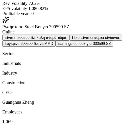
Rev. volatility
7.62%
EPS volatility
1,086.82%
Profitable years
0
Ρωτήστε το StockBot για 300599.SZ
Online
Είναι η 300599.SZ καλή αγορά τώρα;
Ποιοι είναι οι κύριοι κίνδυνοι;
Σύγκρινε 300599.SZ vs AMD
Earnings outlook για 300599.SZ
Sector
Industrials
Industry
Construction
CEO
Guanghua Zheng
Employees
1,069