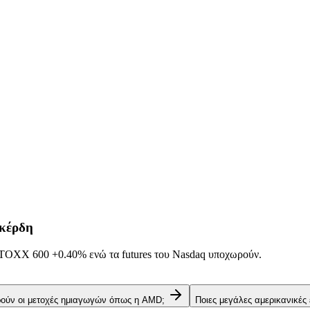
 κέρδη
α STOXX 600
+0.40%
ενώ τα futures του Nasdaq υποχωρούν.
ρούν οι μετοχές ημιαγωγών όπως η AMD;
Ποιες μεγάλες αμερικανικές