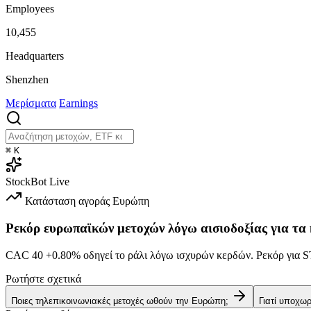
Employees
10,455
Headquarters
Shenzhen
Μερίσματα
Earnings
⌘
K
StockBot
Live
Κατάσταση αγοράς
Ευρώπη
Ρεκόρ ευρωπαϊκών μετοχών λόγω αισιοδοξίας για τα
CAC 40
+0.80%
οδηγεί το ράλι λόγω ισχυρών κερδών. Ρεκόρ γι
Ρωτήστε σχετικά
Ποιες τηλεπικοινωνιακές μετοχές ωθούν την Ευρώπη;
Γιατί υποχω