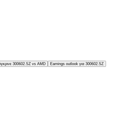
ύγκρινε 300602.SZ vs AMD
Earnings outlook για 300602.SZ