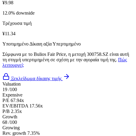
¥9.98
12.0% downside
Τρέχουσα τιμή
¥11.34
Υποτιμημένο
Δίκαιη αξία
Υπερτιμημένο
Σύμφωνα με το Bulios Fair Price, η μετοχή 300758.SZ είναι αυτή
τη στιγμή υπερτιμημένη σε σχέση με την αγοραία τιμή της.
Πώς
λειτουργεί;
Ξεκλείδωμα δίκαιης τιμής
Valuation
19
/100
Expensive
P/E
67.94x
EV/EBITDA
17.56x
P/B
2.35x
Growth
68
/100
Growing
Rev. growth
7.35%