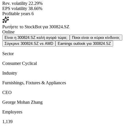
Rev. volatility
22.29%
EPS volatility
38.66%
Profitable years
6
Ρωτήστε το StockBot για 300824.SZ
Online
Είναι η 300824.SZ καλή αγορά τώρα;
Ποιοι είναι οι κύριοι κίνδυνοι;
Σύγκρινε 300824.SZ vs AMD
Earnings outlook για 300824.SZ
Sector
Consumer Cyclical
Industry
Furnishings, Fixtures & Appliances
CEO
George Mohan Zhang
Employees
1,139