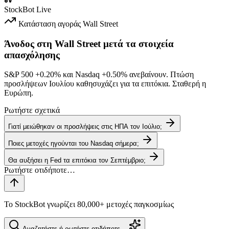
StockBot
Live
Κατάσταση αγοράς
Wall Street
Άνοδος στη Wall Street μετά τα στοιχεία
απασχόλησης
S&P 500
+0.20%
και Nasdaq
+0.50%
ανεβαίνουν. Πτώση
προσλήψεων Ιουλίου καθησυχάζει για τα επιτόκια. Σταθερή η
Ευρώπη.
Ρωτήστε σχετικά
Γιατί μειώθηκαν οι προσλήψεις στις ΗΠΑ τον Ιούλιο;
Ποιες μετοχές ηγούνται του Nasdaq σήμερα;
Θα αυξήσει η Fed τα επιτόκια τον Σεπτέμβριο;
Το StockBot γνωρίζει 80,000+ μετοχές παγκοσμίως
Αναζητήστε ή ρωτήστε οτιδήποτε…