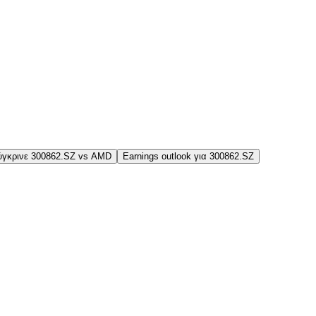
ύγκρινε 300862.SZ vs AMD
Earnings outlook για 300862.SZ