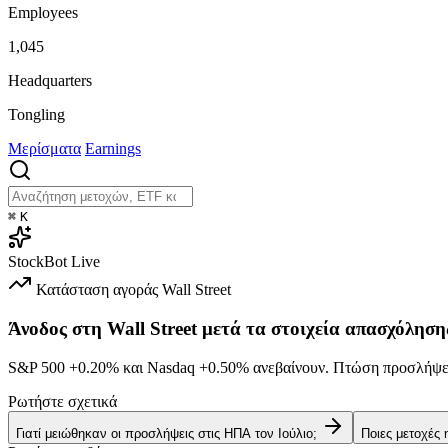
Employees
1,045
Headquarters
Tongling
Μερίσματα
Earnings
⌘
K
StockBot
Live
Κατάσταση αγοράς
Wall Street
Άνοδος στη Wall Street μετά τα στοιχεία απασχόληση
S&P 500
+0.20%
και Nasdaq
+0.50%
ανεβαίνουν. Πτώση προσλήψεω
Ρωτήστε σχετικά
Γιατί μειώθηκαν οι προσλήψεις στις ΗΠΑ τον Ιούλιο;
Ποιες μετοχές