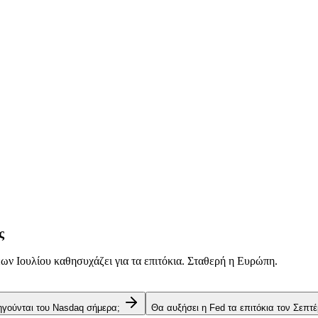
ς
ν Ιουλίου καθησυχάζει για τα επιτόκια. Σταθερή η Ευρώπη.
 ηγούνται του Nasdaq σήμερα;
Θα αυξήσει η Fed τα επιτόκια τον Σεπτέ