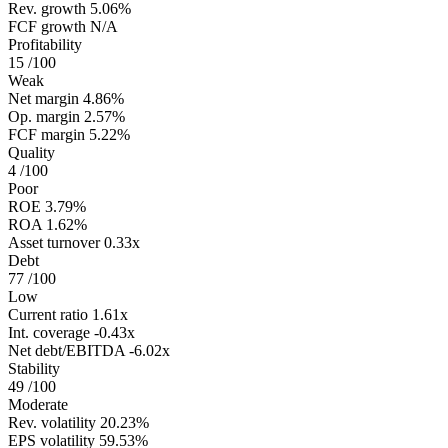
Rev. growth
5.06%
FCF growth
N/A
Profitability
15
/100
Weak
Net margin
4.86%
Op. margin
2.57%
FCF margin
5.22%
Quality
4
/100
Poor
ROE
3.79%
ROA
1.62%
Asset turnover
0.33x
Debt
77
/100
Low
Current ratio
1.61x
Int. coverage
-0.43x
Net debt/EBITDA
-6.02x
Stability
49
/100
Moderate
Rev. volatility
20.23%
EPS volatility
59.53%