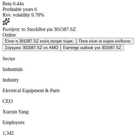
Beta
0.44x
Profitable years
6
Rev. volatility
9.78%
Ρωτήστε το StockBot για 301587.SZ
Online
Είναι η 301587.SZ καλή αγορά τώρα;
Ποιοι είναι οι κύριοι κίνδυνοι;
Σύγκρινε 301587.SZ vs AMD
Earnings outlook για 301587.SZ
Sector
Industrials
Industry
Electrical Equipment & Parts
CEO
Xuexin Yang
Employees
1,342