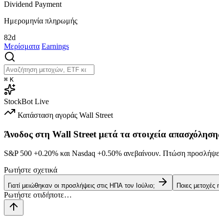
Dividend Payment
Ημερομηνία πληρωμής
82d
Μερίσματα
Earnings
⌘
K
StockBot
Live
Κατάσταση αγοράς
Wall Street
Άνοδος στη Wall Street μετά τα στοιχεία απασχόληση
S&P 500
+0.20%
και Nasdaq
+0.50%
ανεβαίνουν. Πτώση προσλήψεω
Ρωτήστε σχετικά
Γιατί μειώθηκαν οι προσλήψεις στις ΗΠΑ τον Ιούλιο;
Ποιες μετοχές