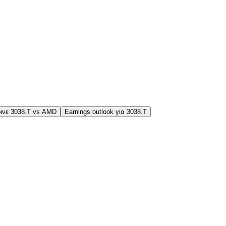
ινε 3038.T vs AMD
Earnings outlook για 3038.T