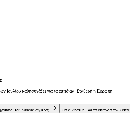
ς
ν Ιουλίου καθησυχάζει για τα επιτόκια. Σταθερή η Ευρώπη.
 ηγούνται του Nasdaq σήμερα;
Θα αυξήσει η Fed τα επιτόκια τον Σεπτέ