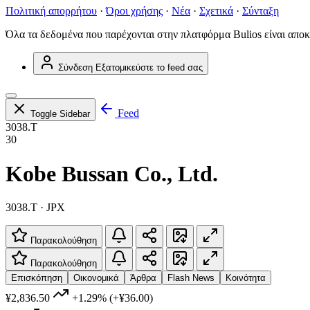
Πολιτική απορρήτου
·
Όροι χρήσης
·
Νέα
·
Σχετικά
·
Σύνταξη
Όλα τα δεδομένα που παρέχονται στην πλατφόρμα Bulios είναι αποκ
Σύνδεση
Εξατομικεύστε το feed σας
Feed
Toggle Sidebar
3038.T
30
Kobe Bussan Co., Ltd.
3038.T · JPX
Παρακολούθηση
Παρακολούθηση
Επισκόπηση
Οικονομικά
Άρθρα
Flash News
Κοινότητα
¥2,836.50
+1.29%
(+¥36.00)