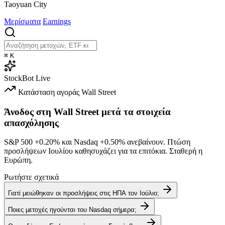
Taoyuan City
Μερίσματα
Earnings
⌘
K
StockBot
Live
Κατάσταση αγοράς
Wall Street
Άνοδος στη Wall Street μετά τα στοιχεία
απασχόλησης
S&P 500
+0.20%
και Nasdaq
+0.50%
ανεβαίνουν. Πτώση
προσλήψεων Ιουλίου καθησυχάζει για τα επιτόκια. Σταθερή η
Ευρώπη.
Ρωτήστε σχετικά
Γιατί μειώθηκαν οι προσλήψεις στις ΗΠΑ τον Ιούλιο;
Ποιες μετοχές ηγούνται του Nasdaq σήμερα;