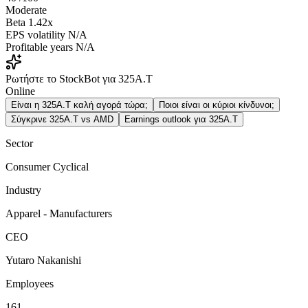
Moderate
Beta
1.42x
EPS volatility
N/A
Profitable years
N/A
Ρωτήστε το StockBot για 325A.T
Online
Είναι η 325A.T καλή αγορά τώρα;
Ποιοι είναι οι κύριοι κίνδυνοι;
Σύγκρινε 325A.T vs AMD
Earnings outlook για 325A.T
Sector
Consumer Cyclical
Industry
Apparel - Manufacturers
CEO
Yutaro Nakanishi
Employees
161