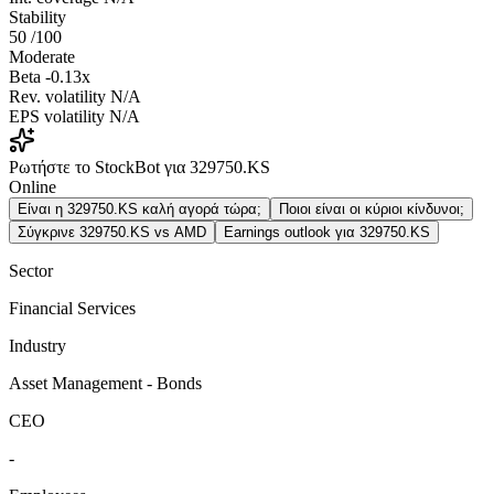
Stability
50
/100
Moderate
Beta
-0.13x
Rev. volatility
N/A
EPS volatility
N/A
Ρωτήστε το StockBot για 329750.KS
Online
Είναι η 329750.KS καλή αγορά τώρα;
Ποιοι είναι οι κύριοι κίνδυνοι;
Σύγκρινε 329750.KS vs AMD
Earnings outlook για 329750.KS
Sector
Financial Services
Industry
Asset Management - Bonds
CEO
-