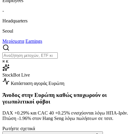
Employees
-
Headquarters
Seoul
Μερίσματα
Earnings
⌘
K
StockBot
Live
Κατάσταση αγοράς
Ευρώπη
Άνοδος στην Ευρώπη καθώς υποχωρούν οι
γεωπολιτικοί φόβοι
DAX
+0.29%
και CAC 40
+0.25%
ενισχύονται λόγω ΗΠΑ-Ιράν.
Πτώση
-1.96%
στον Hang Seng λόγω πωλήσεων σε τσιπ.
Ρωτήστε σχετικά