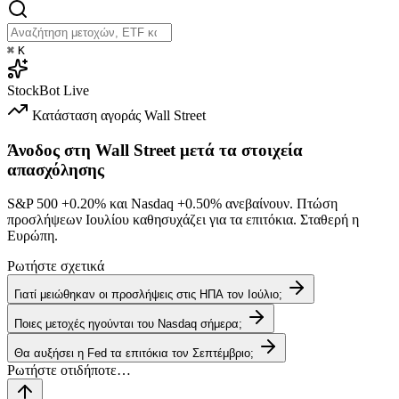
⌘
K
StockBot
Live
Κατάσταση αγοράς
Wall Street
Άνοδος στη Wall Street μετά τα στοιχεία
απασχόλησης
S&P 500
+0.20%
και Nasdaq
+0.50%
ανεβαίνουν. Πτώση
προσλήψεων Ιουλίου καθησυχάζει για τα επιτόκια. Σταθερή η
Ευρώπη.
Ρωτήστε σχετικά
Γιατί μειώθηκαν οι προσλήψεις στις ΗΠΑ τον Ιούλιο;
Ποιες μετοχές ηγούνται του Nasdaq σήμερα;
Θα αυξήσει η Fed τα επιτόκια τον Σεπτέμβριο;