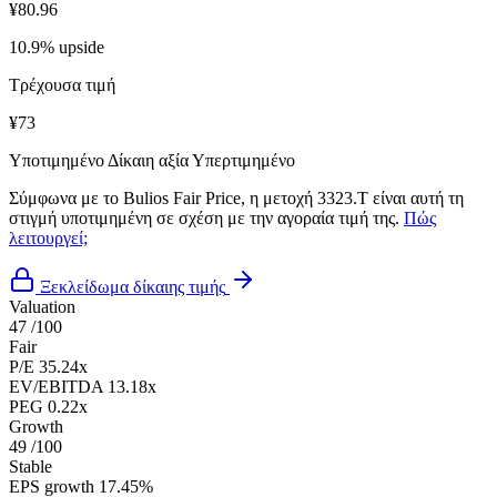
¥80.96
10.9% upside
Τρέχουσα τιμή
¥73
Υποτιμημένο
Δίκαιη αξία
Υπερτιμημένο
Σύμφωνα με το Bulios Fair Price, η μετοχή 3323.T είναι αυτή τη
στιγμή υποτιμημένη σε σχέση με την αγοραία τιμή της.
Πώς
λειτουργεί;
Ξεκλείδωμα δίκαιης τιμής
Valuation
47
/100
Fair
P/E
35.24x
EV/EBITDA
13.18x
PEG
0.22x
Growth
49
/100
Stable
EPS growth
17.45%