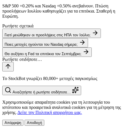
S&P 500
+0.20%
και Nasdaq
+0.50%
ανεβαίνουν. Πτώση
προσλήψεων Ιουλίου καθησυχάζει για τα επιτόκια. Σταθερή η
Ευρώπη.
Ρωτήστε σχετικά
Γιατί μειώθηκαν οι προσλήψεις στις ΗΠΑ τον Ιούλιο;
Ποιες μετοχές ηγούνται του Nasdaq σήμερα;
Θα αυξήσει η Fed τα επιτόκια τον Σεπτέμβριο;
Το StockBot γνωρίζει 80,000+ μετοχές παγκοσμίως
Αναζητήστε ή ρωτήστε οτιδήποτε…
Χρησιμοποιούμε απαραίτητα cookies για τη λειτουργία του
ιστότοπου και προαιρετικά αναλυτικά cookies για τη μέτρηση της
χρήσης.
Δείτε την Πολιτική απορρήτου μας.
Απόρριψη
Αποδοχή