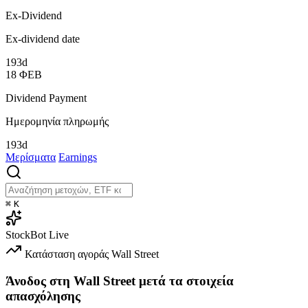
Ex-Dividend
Ex-dividend date
193d
18
ΦΕΒ
Dividend Payment
Ημερομηνία πληρωμής
193d
Μερίσματα
Earnings
⌘
K
StockBot
Live
Κατάσταση αγοράς
Wall Street
Άνοδος στη Wall Street μετά τα στοιχεία
απασχόλησης