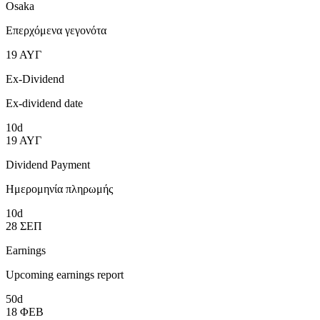
Osaka
Επερχόμενα γεγονότα
19
ΑΥΓ
Ex-Dividend
Ex-dividend date
10d
19
ΑΥΓ
Dividend Payment
Ημερομηνία πληρωμής
10d
28
ΣΕΠ
Earnings
Upcoming earnings report
50d
18
ΦΕΒ