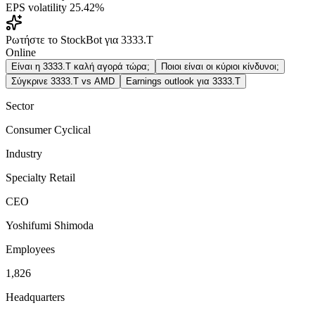
EPS volatility
25.42%
Ρωτήστε το StockBot για 3333.T
Online
Είναι η 3333.T καλή αγορά τώρα;
Ποιοι είναι οι κύριοι κίνδυνοι;
Σύγκρινε 3333.T vs AMD
Earnings outlook για 3333.T
Sector
Consumer Cyclical
Industry
Specialty Retail
CEO
Yoshifumi Shimoda
Employees
1,826
Headquarters