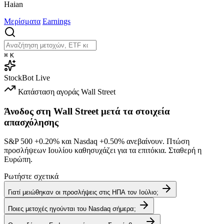
Haian
Μερίσματα
Earnings
⌘
K
StockBot
Live
Κατάσταση αγοράς
Wall Street
Άνοδος στη Wall Street μετά τα στοιχεία
απασχόλησης
S&P 500
+0.20%
και Nasdaq
+0.50%
ανεβαίνουν. Πτώση
προσλήψεων Ιουλίου καθησυχάζει για τα επιτόκια. Σταθερή η
Ευρώπη.
Ρωτήστε σχετικά
Γιατί μειώθηκαν οι προσλήψεις στις ΗΠΑ τον Ιούλιο;
Ποιες μετοχές ηγούνται του Nasdaq σήμερα;