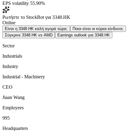
EPS volatility
55.90%
Ρωτήστε το StockBot για 3348.HK
Online
Είναι η 3348.HK καλή αγορά τώρα;
Ποιοι είναι οι κύριοι κίνδυνοι;
Σύγκρινε 3348.HK vs AMD
Earnings outlook για 3348.HK
Sector
Industrials
Industry
Industrial - Machinery
CEO
Jiaan Wang
Employees
995
Headquarters