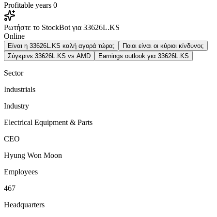
Profitable years
0
Ρωτήστε το StockBot για 33626L.KS
Online
Είναι η 33626L.KS καλή αγορά τώρα;
Ποιοι είναι οι κύριοι κίνδυνοι;
Σύγκρινε 33626L.KS vs AMD
Earnings outlook για 33626L.KS
Sector
Industrials
Industry
Electrical Equipment & Parts
CEO
Hyung Won Moon
Employees
467
Headquarters