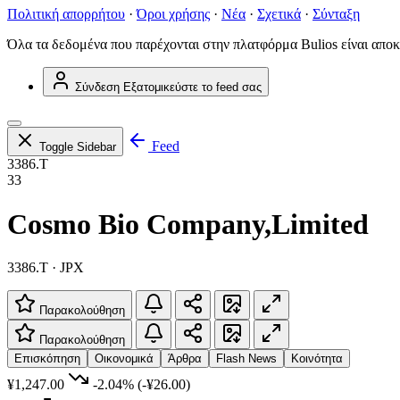
Πολιτική απορρήτου
·
Όροι χρήσης
·
Νέα
·
Σχετικά
·
Σύνταξη
Όλα τα δεδομένα που παρέχονται στην πλατφόρμα Bulios είναι αποκ
Σύνδεση
Εξατομικεύστε το feed σας
Feed
Toggle Sidebar
3386.T
33
Cosmo Bio Company,Limited
3386.T · JPX
Παρακολούθηση
Παρακολούθηση
Επισκόπηση
Οικονομικά
Άρθρα
Flash News
Κοινότητα
¥1,247.00
-2.04%
(-¥26.00)