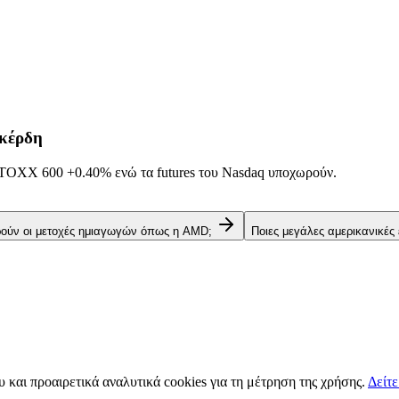
 κέρδη
α STOXX 600
+0.40%
ενώ τα futures του Nasdaq υποχωρούν.
ρούν οι μετοχές ημιαγωγών όπως η AMD;
Ποιες μεγάλες αμερικανικές
υ και προαιρετικά αναλυτικά cookies για τη μέτρηση της χρήσης.
Δείτε