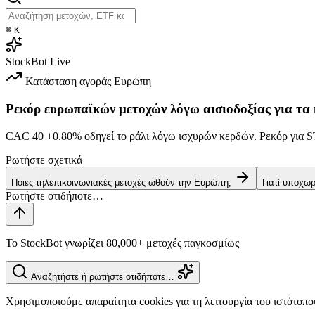
⌘
K
StockBot
Live
Κατάσταση αγοράς
Ευρώπη
Ρεκόρ ευρωπαϊκών μετοχών λόγω αισιοδοξίας για τα
CAC 40
+0.80%
οδηγεί το ράλι λόγω ισχυρών κερδών. Ρεκόρ γι
Ρωτήστε σχετικά
Ποιες τηλεπικοινωνιακές μετοχές ωθούν την Ευρώπη;
Γιατί υποχω
Το StockBot γνωρίζει 80,000+ μετοχές παγκοσμίως
Αναζητήστε ή ρωτήστε οτιδήποτε…
Χρησιμοποιούμε απαραίτητα cookies για τη λειτουργία του ιστότοπο