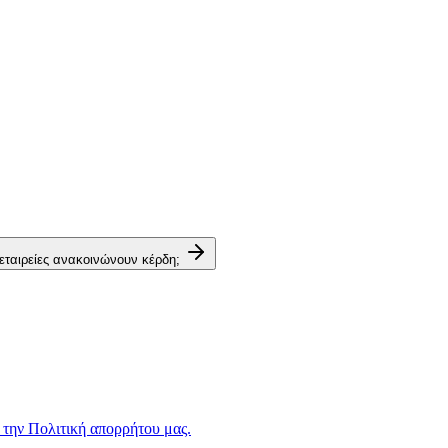
 εταιρείες ανακοινώνουν κέρδη;
 την Πολιτική απορρήτου μας.