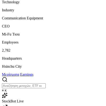
Technology
Industry
Communication Equipment
CEO
Mi-Fu Tsou
Employees
2,782
Headquarters
Hsinchu City
Μερίσματα
Earnings
⌘
K
StockBot
Live