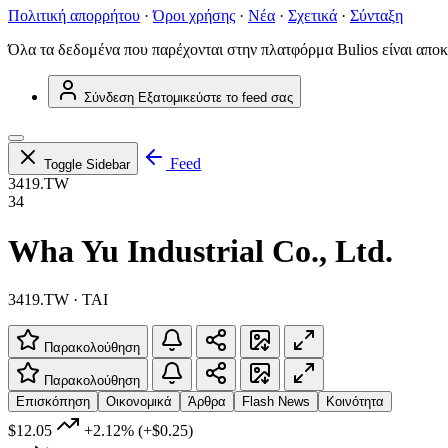
Πολιτική απορρήτου
·
Όροι χρήσης
·
Νέα
·
Σχετικά
·
Σύνταξη
Όλα τα δεδομένα που παρέχονται στην πλατφόρμα Bulios είναι αποκ
Σύνδεση
Εξατομικεύστε το feed σας
Feed
Toggle Sidebar
3419.TW
34
Wha Yu Industrial Co., Ltd.
3419.TW · TAI
Παρακολούθηση
Παρακολούθηση
Επισκόπηση
Οικονομικά
Άρθρα
Flash News
Κοινότητα
$12.05
+2.12%
(+$0.25)