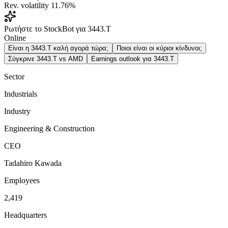
Rev. volatility
11.76%
Ρωτήστε το StockBot για 3443.T
Online
Είναι η 3443.T καλή αγορά τώρα;
Ποιοι είναι οι κύριοι κίνδυνοι;
Σύγκρινε 3443.T vs AMD
Earnings outlook για 3443.T
Sector
Industrials
Industry
Engineering & Construction
CEO
Tadahiro Kawada
Employees
2,419
Headquarters