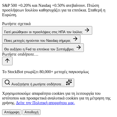
S&P 500
+0.20%
και Nasdaq
+0.50%
ανεβαίνουν. Πτώση
προσλήψεων Ιουλίου καθησυχάζει για τα επιτόκια. Σταθερή η
Ευρώπη.
Ρωτήστε σχετικά
Γιατί μειώθηκαν οι προσλήψεις στις ΗΠΑ τον Ιούλιο;
Ποιες μετοχές ηγούνται του Nasdaq σήμερα;
Θα αυξήσει η Fed τα επιτόκια τον Σεπτέμβριο;
Το StockBot γνωρίζει 80,000+ μετοχές παγκοσμίως
Αναζητήστε ή ρωτήστε οτιδήποτε…
Χρησιμοποιούμε απαραίτητα cookies για τη λειτουργία του
ιστότοπου και προαιρετικά αναλυτικά cookies για τη μέτρηση της
χρήσης.
Δείτε την Πολιτική απορρήτου μας.
Απόρριψη
Αποδοχή