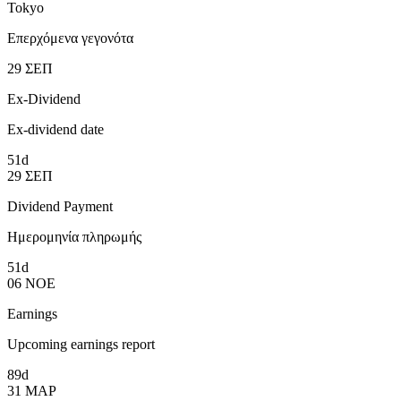
Tokyo
Επερχόμενα γεγονότα
29
ΣΕΠ
Ex-Dividend
Ex-dividend date
51d
29
ΣΕΠ
Dividend Payment
Ημερομηνία πληρωμής
51d
06
ΝΟΕ
Earnings
Upcoming earnings report
89d
31
ΜΑΡ