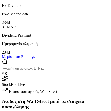
Ex-Dividend
Ex-dividend date
234d
31
ΜΑΡ
Dividend Payment
Ημερομηνία πληρωμής
234d
Μερίσματα
Earnings
⌘
K
StockBot
Live
Κατάσταση αγοράς
Wall Street
Άνοδος στη Wall Street μετά τα στοιχεία
απασχόλησης