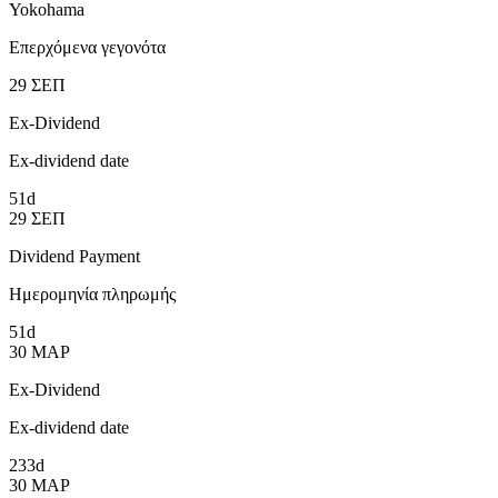
Yokohama
Επερχόμενα γεγονότα
29
ΣΕΠ
Ex-Dividend
Ex-dividend date
51d
29
ΣΕΠ
Dividend Payment
Ημερομηνία πληρωμής
51d
30
ΜΑΡ
Ex-Dividend
Ex-dividend date
233d
30
ΜΑΡ