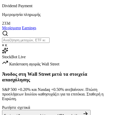
Dividend Payment
Ημερομηνία πληρωμής
233d
Μερίσματα
Earnings
⌘
K
StockBot
Live
Κατάσταση αγοράς
Wall Street
Άνοδος στη Wall Street μετά τα στοιχεία
απασχόλησης
S&P 500
+0.20%
και Nasdaq
+0.50%
ανεβαίνουν. Πτώση
προσλήψεων Ιουλίου καθησυχάζει για τα επιτόκια. Σταθερή η
Ευρώπη.
Ρωτήστε σχετικά