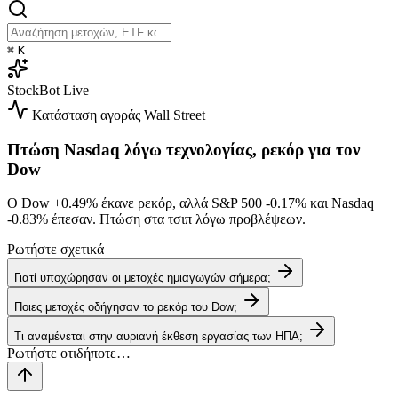
⌘
K
StockBot
Live
Κατάσταση αγοράς
Wall Street
Πτώση Nasdaq λόγω τεχνολογίας, ρεκόρ για τον
Dow
Ο Dow
+0.49%
έκανε ρεκόρ, αλλά S&P 500
-0.17%
και Nasdaq
-0.83%
έπεσαν. Πτώση στα τσιπ λόγω προβλέψεων.
Ρωτήστε σχετικά
Γιατί υποχώρησαν οι μετοχές ημιαγωγών σήμερα;
Ποιες μετοχές οδήγησαν το ρεκόρ του Dow;
Τι αναμένεται στην αυριανή έκθεση εργασίας των ΗΠΑ;