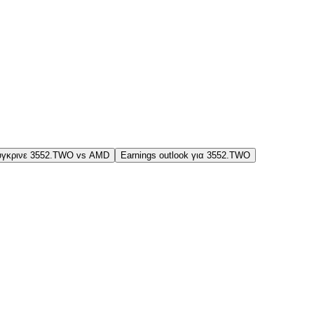
ύγκρινε 3552.TWO vs AMD
Earnings outlook για 3552.TWO