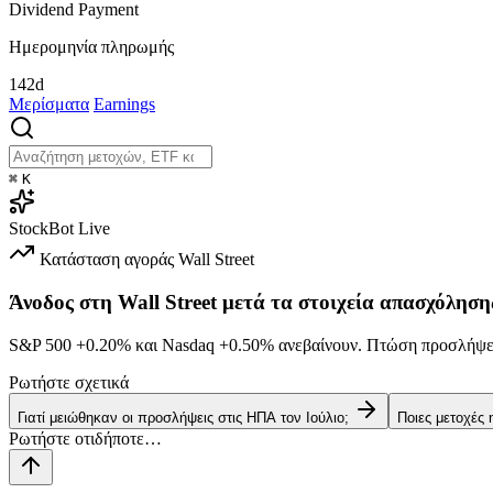
Dividend Payment
Ημερομηνία πληρωμής
142d
Μερίσματα
Earnings
⌘
K
StockBot
Live
Κατάσταση αγοράς
Wall Street
Άνοδος στη Wall Street μετά τα στοιχεία απασχόληση
S&P 500
+0.20%
και Nasdaq
+0.50%
ανεβαίνουν. Πτώση προσλήψεω
Ρωτήστε σχετικά
Γιατί μειώθηκαν οι προσλήψεις στις ΗΠΑ τον Ιούλιο;
Ποιες μετοχές