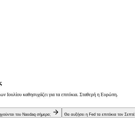
ς
ν Ιουλίου καθησυχάζει για τα επιτόκια. Σταθερή η Ευρώπη.
 ηγούνται του Nasdaq σήμερα;
Θα αυξήσει η Fed τα επιτόκια τον Σεπτέ