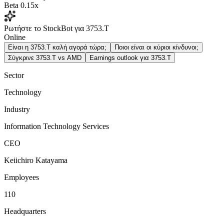
Beta
0.15x
Ρωτήστε το StockBot για 3753.T
Online
Είναι η 3753.T καλή αγορά τώρα;
Ποιοι είναι οι κύριοι κίνδυνοι;
Σύγκρινε 3753.T vs AMD
Earnings outlook για 3753.T
Sector
Technology
Industry
Information Technology Services
CEO
Keiichiro Katayama
Employees
110
Headquarters