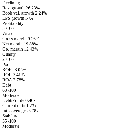
Declining
Rev. growth
26.23%
Book val. growth
2.24%
EPS growth
N/A
Profitability
5
/100
Weak
Gross margin
9.26%
Net margin
19.88%
Op. margin
12.43%
Quality
2
/100
Poor
ROIC
3.05%
ROE
7.41%
ROA
3.78%
Debt
63
/100
Moderate
Debt/Equity
0.46x
Current ratio
1.23x
Int. coverage
-3.78x
Stability
35
/100
Moderate