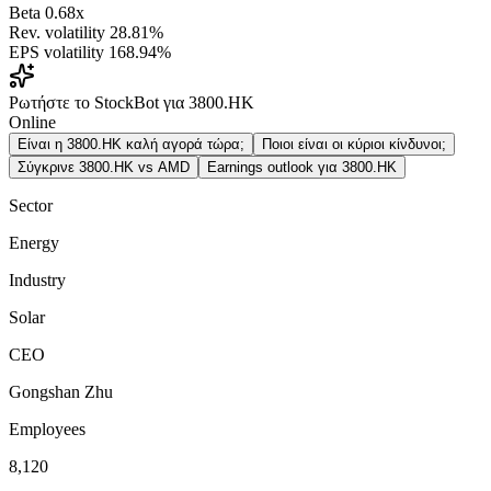
Beta
0.68x
Rev. volatility
28.81%
EPS volatility
168.94%
Ρωτήστε το StockBot για 3800.HK
Online
Είναι η 3800.HK καλή αγορά τώρα;
Ποιοι είναι οι κύριοι κίνδυνοι;
Σύγκρινε 3800.HK vs AMD
Earnings outlook για 3800.HK
Sector
Energy
Industry
Solar
CEO
Gongshan Zhu
Employees
8,120