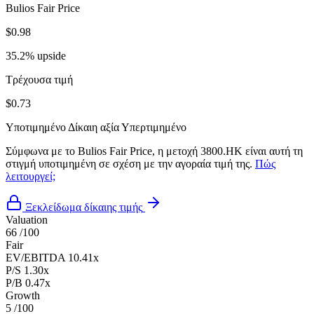
Bulios Fair Price
$0.98
35.2% upside
Τρέχουσα τιμή
$0.73
Υποτιμημένο
Δίκαιη αξία
Υπερτιμημένο
Σύμφωνα με το Bulios Fair Price, η μετοχή 3800.HK είναι αυτή τη
στιγμή υποτιμημένη σε σχέση με την αγοραία τιμή της.
Πώς
λειτουργεί;
Ξεκλείδωμα δίκαιης τιμής
Valuation
66
/100
Fair
EV/EBITDA
10.41x
P/S
1.30x
P/B
0.47x
Growth
5
/100