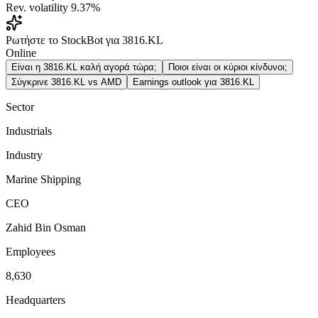
Rev. volatility
9.37%
Ρωτήστε το StockBot για 3816.KL
Online
Είναι η 3816.KL καλή αγορά τώρα;
Ποιοι είναι οι κύριοι κίνδυνοι;
Σύγκρινε 3816.KL vs AMD
Earnings outlook για 3816.KL
Sector
Industrials
Industry
Marine Shipping
CEO
Zahid Bin Osman
Employees
8,630
Headquarters