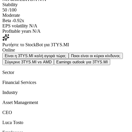
Stability
50
/100
Moderate
Beta
-0.92x
EPS volatility
N/A
Profitable years
N/A
Ρωτήστε το StockBot για 3TYS.MI
Online
Είναι η 3TYS.MI καλή αγορά τώρα;
Ποιοι είναι οι κύριοι κίνδυνοι;
Σύγκρινε 3TYS.MI vs AMD
Earnings outlook για 3TYS.MI
Sector
Financial Services
Industry
Asset Management
CEO
Luca Tosto