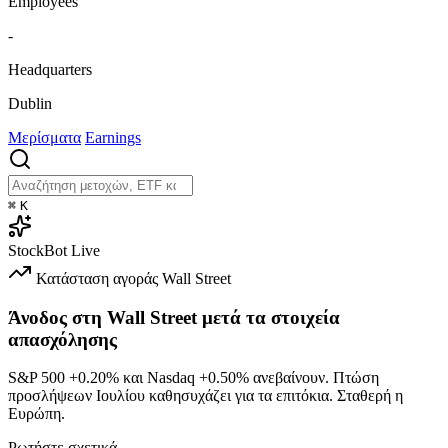
Employees
-
Headquarters
Dublin
Μερίσματα
Earnings
⌘
K
StockBot
Live
Κατάσταση αγοράς
Wall Street
Άνοδος στη Wall Street μετά τα στοιχεία
απασχόλησης
S&P 500
+0.20%
και Nasdaq
+0.50%
ανεβαίνουν. Πτώση
προσλήψεων Ιουλίου καθησυχάζει για τα επιτόκια. Σταθερή η
Ευρώπη.
Ρωτήστε σχετικά