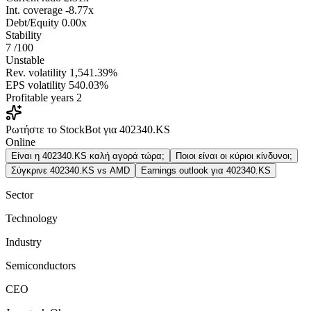
Int. coverage
-8.77x
Debt/Equity
0.00x
Stability
7
/100
Unstable
Rev. volatility
1,541.39%
EPS volatility
540.03%
Profitable years
2
Ρωτήστε το StockBot για 402340.KS
Online
Είναι η 402340.KS καλή αγορά τώρα;
Ποιοι είναι οι κύριοι κίνδυνοι;
Σύγκρινε 402340.KS vs AMD
Earnings outlook για 402340.KS
Sector
Technology
Industry
Semiconductors
CEO