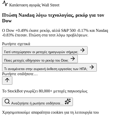
Κατάσταση αγοράς
Wall Street
Πτώση Nasdaq λόγω τεχνολογίας, ρεκόρ για τον
Dow
Ο Dow
+0.49%
έκανε ρεκόρ, αλλά S&P 500
-0.17%
και Nasdaq
-0.83%
έπεσαν. Πτώση στα τσιπ λόγω προβλέψεων.
Ρωτήστε σχετικά
Γιατί υποχώρησαν οι μετοχές ημιαγωγών σήμερα;
Ποιες μετοχές οδήγησαν το ρεκόρ του Dow;
Τι αναμένεται στην αυριανή έκθεση εργασίας των ΗΠΑ;
Το StockBot γνωρίζει 80,000+ μετοχές παγκοσμίως
Αναζητήστε ή ρωτήστε οτιδήποτε…
Χρησιμοποιούμε απαραίτητα cookies για τη λειτουργία του