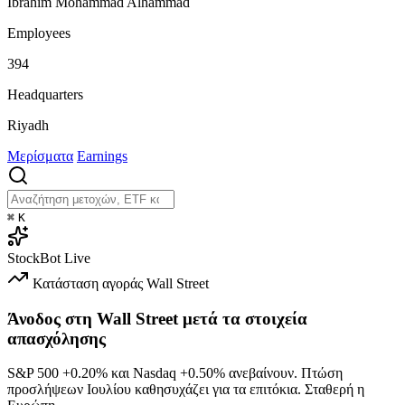
Ibrahim Mohammad Alhammad
Employees
394
Headquarters
Riyadh
Μερίσματα
Earnings
⌘
K
StockBot
Live
Κατάσταση αγοράς
Wall Street
Άνοδος στη Wall Street μετά τα στοιχεία
απασχόλησης
S&P 500
+0.20%
και Nasdaq
+0.50%
ανεβαίνουν. Πτώση
προσλήψεων Ιουλίου καθησυχάζει για τα επιτόκια. Σταθερή η