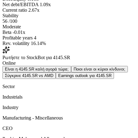
Net debt/EBITDA
1.09x
Current ratio
2.67x
Stability
56
/100
Moderate
Beta
-0.01x
Profitable years
4
Rev. volatility
16.14%
Ρωτήστε το StockBot για 4145.SR
Online
Είναι η 4145.SR καλή αγορά τώρα;
Ποιοι είναι οι κύριοι κίνδυνοι;
Σύγκρινε 4145.SR vs AMD
Earnings outlook για 4145.SR
Sector
Industrials
Industry
Manufacturing - Miscellaneous
CEO