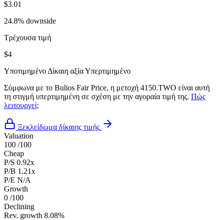
$3.01
24.8% downside
Τρέχουσα τιμή
$4
Υποτιμημένο
Δίκαιη αξία
Υπερτιμημένο
Σύμφωνα με το Bulios Fair Price, η μετοχή 4150.TWO είναι αυτή
τη στιγμή υπερτιμημένη σε σχέση με την αγοραία τιμή της.
Πώς
λειτουργεί;
Ξεκλείδωμα δίκαιης τιμής
Valuation
100
/100
Cheap
P/S
0.92x
P/B
1.21x
P/E
N/A
Growth
0
/100
Declining
Rev. growth
8.08%