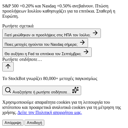
S&P 500
+0.20%
και Nasdaq
+0.50%
ανεβαίνουν. Πτώση
προσλήψεων Ιουλίου καθησυχάζει για τα επιτόκια. Σταθερή η
Ευρώπη.
Ρωτήστε σχετικά
Γιατί μειώθηκαν οι προσλήψεις στις ΗΠΑ τον Ιούλιο;
Ποιες μετοχές ηγούνται του Nasdaq σήμερα;
Θα αυξήσει η Fed τα επιτόκια τον Σεπτέμβριο;
Το StockBot γνωρίζει 80,000+ μετοχές παγκοσμίως
Αναζητήστε ή ρωτήστε οτιδήποτε…
Χρησιμοποιούμε απαραίτητα cookies για τη λειτουργία του
ιστότοπου και προαιρετικά αναλυτικά cookies για τη μέτρηση της
χρήσης.
Δείτε την Πολιτική απορρήτου μας.
Απόρριψη
Αποδοχή