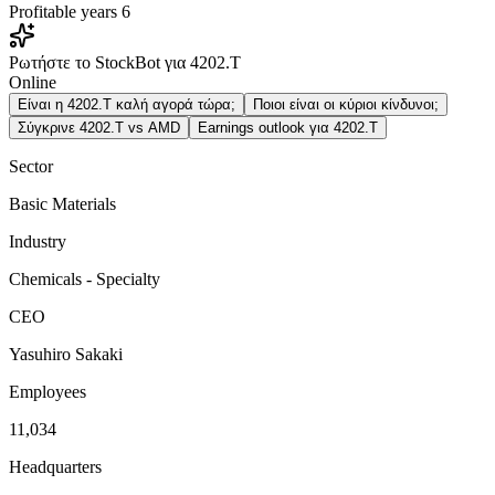
Profitable years
6
Ρωτήστε το StockBot για 4202.T
Online
Είναι η 4202.T καλή αγορά τώρα;
Ποιοι είναι οι κύριοι κίνδυνοι;
Σύγκρινε 4202.T vs AMD
Earnings outlook για 4202.T
Sector
Basic Materials
Industry
Chemicals - Specialty
CEO
Yasuhiro Sakaki
Employees
11,034
Headquarters