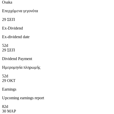
Osaka
Επερχόμενα γεγονότα
29
ΣΕΠ
Ex-Dividend
Ex-dividend date
52d
29
ΣΕΠ
Dividend Payment
Ημερομηνία πληρωμής
52d
29
ΟΚΤ
Earnings
Upcoming earnings report
82d
30
ΜΑΡ