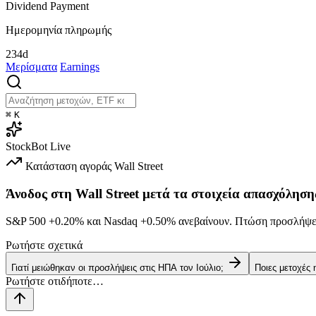
Dividend Payment
Ημερομηνία πληρωμής
234d
Μερίσματα
Earnings
⌘
K
StockBot
Live
Κατάσταση αγοράς
Wall Street
Άνοδος στη Wall Street μετά τα στοιχεία απασχόληση
S&P 500
+0.20%
και Nasdaq
+0.50%
ανεβαίνουν. Πτώση προσλήψεω
Ρωτήστε σχετικά
Γιατί μειώθηκαν οι προσλήψεις στις ΗΠΑ τον Ιούλιο;
Ποιες μετοχές