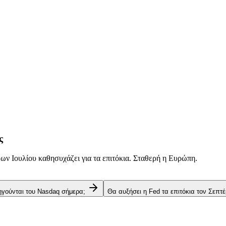
ς
ν Ιουλίου καθησυχάζει για τα επιτόκια. Σταθερή η Ευρώπη.
 ηγούνται του Nasdaq σήμερα;
Θα αυξήσει η Fed τα επιτόκια τον Σεπτέ