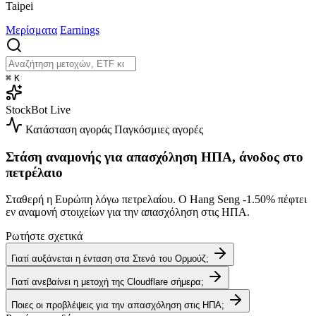
Taipei
Μερίσματα
Earnings
⌘
K
StockBot
Live
Κατάσταση αγοράς
Παγκόσμιες αγορές
Στάση αναμονής για απασχόληση ΗΠΑ, άνοδος στο
πετρέλαιο
Σταθερή η Ευρώπη λόγω πετρελαίου. Ο Hang Seng
-1.50%
πέφτει
εν αναμονή στοιχείων για την απασχόληση στις ΗΠΑ.
Ρωτήστε σχετικά
Γιατί αυξάνεται η ένταση στα Στενά του Ορμούζ;
Γιατί ανεβαίνει η μετοχή της Cloudflare σήμερα;
Ποιες οι προβλέψεις για την απασχόληση στις ΗΠΑ;