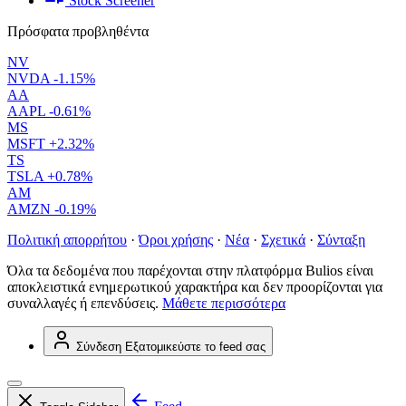
Stock Screener
Πρόσφατα προβληθέντα
NV
NVDA
-1.15%
AA
AAPL
-0.61%
MS
MSFT
+2.32%
TS
TSLA
+0.78%
AM
AMZN
-0.19%
Πολιτική απορρήτου
·
Όροι χρήσης
·
Νέα
·
Σχετικά
·
Σύνταξη
Όλα τα δεδομένα που παρέχονται στην πλατφόρμα Bulios είναι
αποκλειστικά ενημερωτικού χαρακτήρα και δεν προορίζονται για
συναλλαγές ή επενδύσεις.
Μάθετε περισσότερα
Σύνδεση
Εξατομικεύστε το feed σας