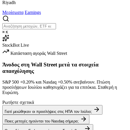
Riyadh
Μερίσματα
Earnings
⌘
K
StockBot
Live
Κατάσταση αγοράς
Wall Street
Άνοδος στη Wall Street μετά τα στοιχεία
απασχόλησης
S&P 500
+0.20%
και Nasdaq
+0.50%
ανεβαίνουν. Πτώση
προσλήψεων Ιουλίου καθησυχάζει για τα επιτόκια. Σταθερή η
Ευρώπη.
Ρωτήστε σχετικά
Γιατί μειώθηκαν οι προσλήψεις στις ΗΠΑ τον Ιούλιο;
Ποιες μετοχές ηγούνται του Nasdaq σήμερα;