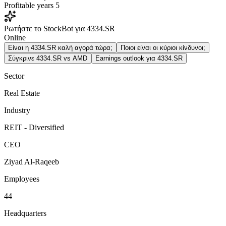
Profitable years
5
Ρωτήστε το StockBot για 4334.SR
Online
Είναι η 4334.SR καλή αγορά τώρα;
Ποιοι είναι οι κύριοι κίνδυνοι;
Σύγκρινε 4334.SR vs AMD
Earnings outlook για 4334.SR
Sector
Real Estate
Industry
REIT - Diversified
CEO
Ziyad Al-Raqeeb
Employees
44
Headquarters